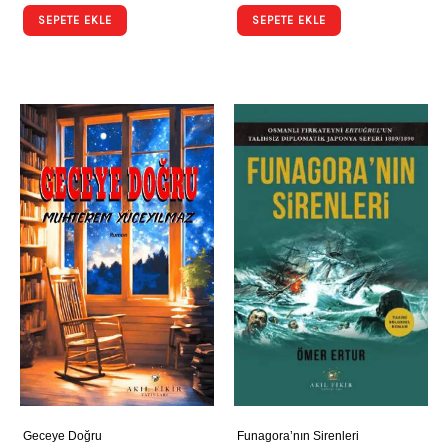
SEPETE EKLE
SEPETE EKLE
Geceye Doğru
Funagora’nın Sirenleri