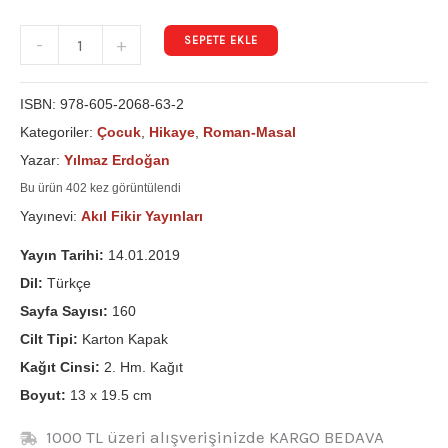
SEPETE EKLE
-
+
ISBN:
978-605-2068-63-2
Kategoriler:
Çocuk
,
Hikaye
,
Roman-Masal
Yazar:
Yılmaz Erdoğan
Bu ürün 402 kez görüntülendi
Yayınevi:
Akıl Fikir Yayınları
Yayın Tarihi:
14.01.2019
Dil:
Türkçe
Sayfa Sayısı:
160
Cilt Tipi:
Karton Kapak
Kağıt Cinsi:
2. Hm. Kağıt
Boyut:
13 x 19.5 cm
1000 TL üzeri alışverişinizde KARGO BEDAVA