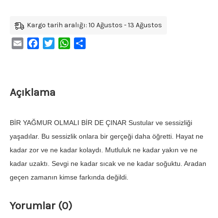
Kargo tarih aralığı: 10 Ağustos - 13 Ağustos
Email
Facebook
Twitter
WhatsApp
Share
Açıklama
BİR YAĞMUR OLMALI BİR DE ÇINAR Sustular ve sessizliği
yaşadılar. Bu sessizlik onlara bir gerçeği daha öğretti. Hayat ne
kadar zor ve ne kadar kolaydı. Mutluluk ne kadar yakın ve ne
kadar uzaktı. Sevgi ne kadar sıcak ve ne kadar soğuktu. Aradan
geçen zamanın kimse farkında değildi.
Yorumlar (0)