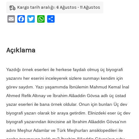
Kargo tarih aralığı: 6 Ağustos - 11 Ağustos
Email
Facebook
Twitter
WhatsApp
Share
Açıklama
Yazdığı örnek eserleri ile herkese faydalı olmuş üç biyografi
yazarını her eserini inceleyerek sizlere sunmayı kendim için
görev saydım. Yazı yaşamımda İbnülemin Mahmud Kemal İnal
Ahmed Refik Altınay ve İbrahim Alâaddin Gövsa adlı üç üstad
yazar eserleri ile bana örnek oldular. Onun için bunları Üç dev
biyografi yazarı olarak bir araya getirdim. Elinizdeki eser üç dev
biyografi yazarından ikincisine ait İbrahim Alâaddin Gövsa’nın
adını Meşhur Adamlar ve Türk Meşhurları ansiklopedileri ile