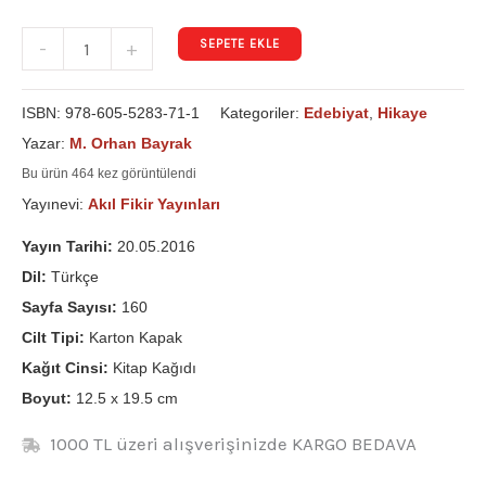
SEPETE EKLE
-
+
ISBN:
978-605-5283-71-1
Kategoriler:
Edebiyat
,
Hikaye
Yazar:
M. Orhan Bayrak
Bu ürün 464 kez görüntülendi
Yayınevi:
Akıl Fikir Yayınları
Yayın Tarihi:
20.05.2016
Dil:
Türkçe
Sayfa Sayısı:
160
Cilt Tipi:
Karton Kapak
Kağıt Cinsi:
Kitap Kağıdı
Boyut:
12.5 x 19.5 cm
1000 TL üzeri alışverişinizde KARGO BEDAVA