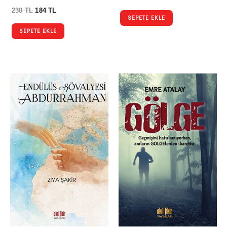
230
TL
184
TL
SEPETE EKLE
SEPETE EKLE