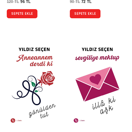
120
TL
96
TL
90
TL
72
TL
SEPETE EKLE
SEPETE EKLE