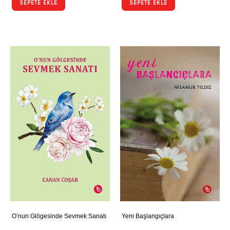
SEPETE EKLE
SEPETE EKLE
O’nun Glögesinde Sevmek Sanatı
Yeni Başlangıçlara