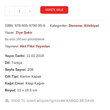
SEPETE EKLE
-
+
ISBN:
978-605-9790-95-6
Kategoriler:
Deneme
,
Edebiyat
Yazar:
Ziya Şakir
Bu ürün 195 kez görüntülendi
Yayınevi:
Akıl Fikir Yayınları
Yayın Tarihi:
11.01.2018
Dil:
Türkçe
Sayfa Sayısı:
208
Cilt Tipi:
Karton Kapak
Kağıt Cinsi:
Kitap Kağıdı
Boyut:
13 x 19.5 cm
1000 TL üzeri alışverişinizde KARGO BEDAVA