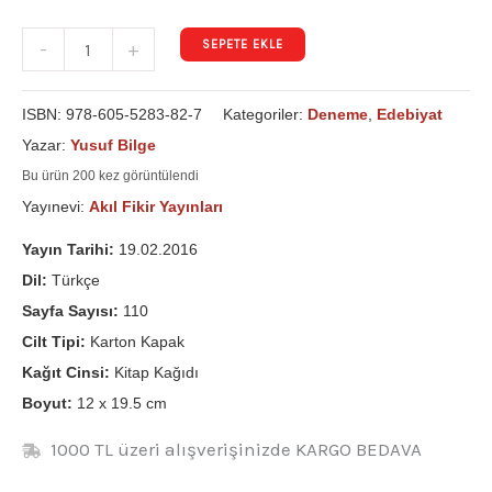
SEPETE EKLE
-
+
ISBN:
978-605-5283-82-7
Kategoriler:
Deneme
,
Edebiyat
Yazar:
Yusuf Bilge
Bu ürün 200 kez görüntülendi
Yayınevi:
Akıl Fikir Yayınları
Yayın Tarihi:
19.02.2016
Dil:
Türkçe
Sayfa Sayısı:
110
Cilt Tipi:
Karton Kapak
Kağıt Cinsi:
Kitap Kağıdı
Boyut:
12 x 19.5 cm
1000 TL üzeri alışverişinizde KARGO BEDAVA