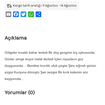
Kargo tarih aralığı: 11 Ağustos - 14 Ağustos
Email
Facebook
Twitter
WhatsApp
Share
Açıklama
Gölgeler kısaldı bahar terledi Bir düş gezginin kış uykusunda;
Gözler simge boyut melal derledi İçten niyazların güz
duygusunda… Bendine kıvrıldı ufuk çizgisi Şiire sığındı günün
ezgisi Kurşuna dönüştü Şair sezgisi Bir kırık kalemin söz
kaygısında…
Yorumlar (0)