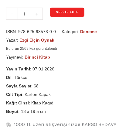
SEPETE EKLE
-
+
ISBN:
978-625-93573-0-0
Kategori:
Deneme
Yazar:
Ezgi Elçin Oynak
Bu ürün 2569 kez görüntülendi
Yayınevi:
Birinci Kitap
Yayın Tarihi
: 07.01.2026
Dil
: Türkçe
Sayfa Sayısı
: 68
Cilt Tipi
: Karton Kapak
Kağıt Cinsi
: Kitap Kağıdı
Boyut
: 13 x 19.5 cm
1000 TL üzeri alışverişinizde KARGO BEDAVA