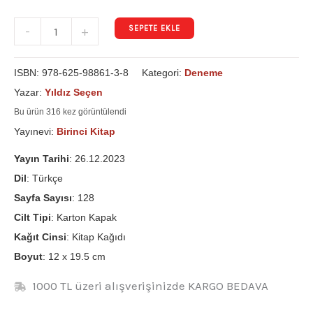
SEPETE EKLE
-
+
ISBN:
978-625-98861-3-8
Kategori:
Deneme
Yazar:
Yıldız Seçen
Bu ürün 316 kez görüntülendi
Yayınevi:
Birinci Kitap
Yayın Tarihi
: 26.12.2023
Dil
: Türkçe
Sayfa Sayısı
: 128
Cilt Tipi
: Karton Kapak
Kağıt Cinsi
: Kitap Kağıdı
Boyut
: 12 x 19.5 cm
1000 TL üzeri alışverişinizde KARGO BEDAVA