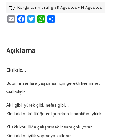
Kargo tarih aralığı: 11 Ağustos - 14 Ağustos
Email
Facebook
Twitter
WhatsApp
Share
Açıklama
Eksiksiz…
Bütün insanlara yaşaması için gerekli her nimet
verilmiştir.
Akıl gibi, yürek gibi, nefes gibi…
Kimi aklını kötülüğe çalıştırırken insanlığını yitirir.
Ki aklı kötülüğe çalıştırmak insanı çok yorar.
Kimi aklını iyilik yapmaya kullanır.