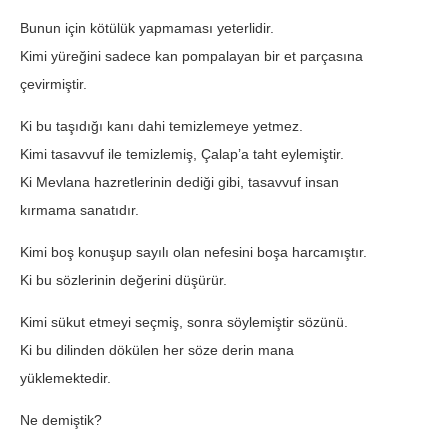
Bunun için kötülük yapmaması yeterlidir.
Kimi yüreğini sadece kan pompalayan bir et parçasına
çevirmiştir.
Ki bu taşıdığı kanı dahi temizlemeye yetmez.
Kimi tasavvuf ile temizlemiş, Çalap’a taht eylemiştir.
Ki Mevlana hazretlerinin dediği gibi, tasavvuf insan
kırmama sanatıdır.
Kimi boş konuşup sayılı olan nefesini boşa harcamıştır.
Ki bu sözlerinin değerini düşürür.
Kimi sükut etmeyi seçmiş, sonra söylemiştir sözünü.
Ki bu dilinden dökülen her söze derin mana
yüklemektedir.
Ne demiştik?