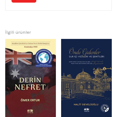
İlgili ürünler