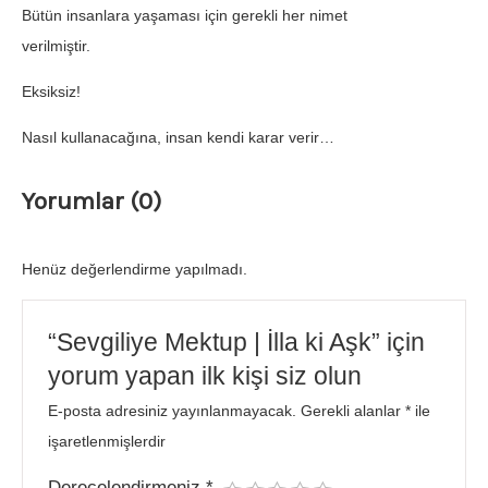
Bütün insanlara yaşaması için gerekli her nimet
verilmiştir.
Eksiksiz!
Nasıl kullanacağına, insan kendi karar verir…
Yorumlar (0)
Henüz değerlendirme yapılmadı.
“Sevgiliye Mektup | İlla ki Aşk” için
yorum yapan ilk kişi siz olun
E-posta adresiniz yayınlanmayacak.
Gerekli alanlar
*
ile
işaretlenmişlerdir
Derecelendirmeniz
*