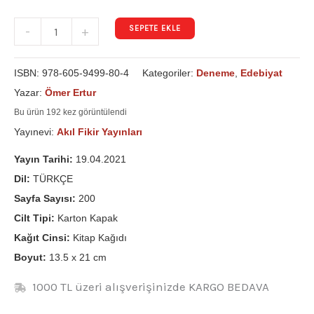
SEPETE EKLE
-
+
ISBN:
978-605-9499-80-4
Kategoriler:
Deneme
,
Edebiyat
Yazar:
Ömer Ertur
Bu ürün 192 kez görüntülendi
Yayınevi:
Akıl Fikir Yayınları
Yayın Tarihi:
19.04.2021
Dil:
TÜRKÇE
Sayfa Sayısı:
200
Cilt Tipi:
Karton Kapak
Kağıt Cinsi:
Kitap Kağıdı
Boyut:
13.5 x 21 cm
1000 TL üzeri alışverişinizde KARGO BEDAVA