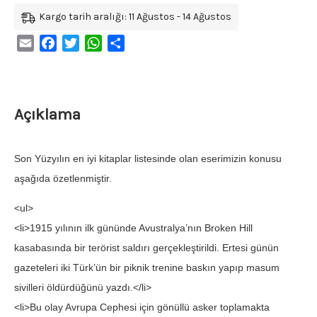
Kargo tarih aralığı: 11 Ağustos - 14 Ağustos
Email
Facebook
Twitter
WhatsApp
Share
Açıklama
Son Yüzyılın en iyi kitaplar listesinde olan eserimizin konusu
aşağıda özetlenmiştir.
<ul>
<li>1915 yılının ilk gününde Avustralya’nın Broken Hill
kasabasında bir terörist saldırı gerçekleştirildi. Ertesi günün
gazeteleri iki Türk’ün bir piknik trenine baskın yapıp masum
sivilleri öldürdüğünü yazdı.</li>
<li>Bu olay Avrupa Cephesi için gönüllü asker toplamakta