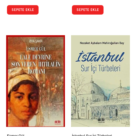
SEPETE EKLE
SEPETE EKLE
Esmer Gül
İstanbul Sur İçi Türbeleri