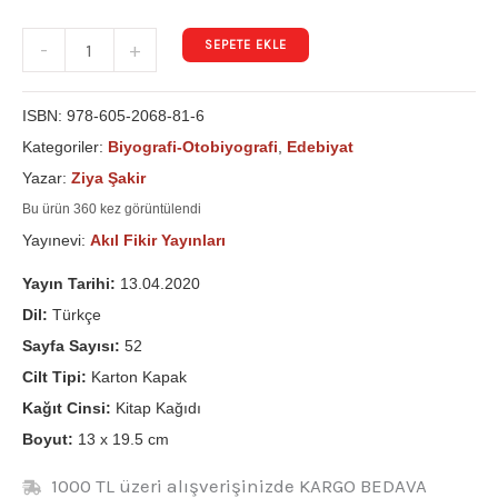
SEPETE EKLE
-
+
ISBN:
978-605-2068-81-6
Kategoriler:
Biyografi-Otobiyografi
,
Edebiyat
Yazar:
Ziya Şakir
Bu ürün 360 kez görüntülendi
Yayınevi:
Akıl Fikir Yayınları
Yayın Tarihi:
13.04.2020
Dil:
Türkçe
Sayfa Sayısı:
52
Cilt Tipi:
Karton Kapak
Kağıt Cinsi:
Kitap Kağıdı
Boyut:
13 x 19.5 cm
1000 TL üzeri alışverişinizde KARGO BEDAVA