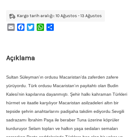
Kargo tarih aralığı: 10 Ağustos - 13 Ağustos
Email
Facebook
Twitter
WhatsApp
Share
Açıklama
Sultan Süleyman’ın ordusu Macaristan’da zaferden zafere
yürüyordu. Türk ordusu Macaristan’ın payitahtı olan Budin
Kalesi’nin kapılarına dayanmıştı. Şehir halkı kahraman Türkleri
hürmet ve itaatle karşılıyor Macaristan asilzadeleri altın bir
tepside şehrin anahtarlarını padişaha takdim ediyordu.Sevgili
sadrazamı İbrahim Paşa ile beraber Tuna üzerine köprüler
kurduruyor Selam topları ve halkın yaşa sedaları semaları