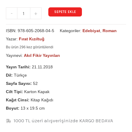
SEPETE EKLE
-
+
ISBN:
978-605-2068-04-5
Kategoriler:
Edebiyat
,
Roman
Yazar:
Fırat Kızıltuğ
Bu ürün 296 kez görüntülendi
Yayınevi:
Akıl Fikir Yayınları
Yayın Tarihi:
21.11.2018
Dil:
Türkçe
Sayfa Sayısı:
52
Cilt Tipi:
Karton Kapak
Kağıt Cinsi:
Kitap Kağıdı
Boyut:
13 x 19.5 cm
1000 TL üzeri alışverişinizde KARGO BEDAVA