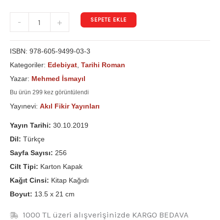
SEPETE EKLE
-
+
ISBN:
978-605-9499-03-3
Kategoriler:
Edebiyat
,
Tarihi Roman
Yazar:
Mehmed İsmayıl
Bu ürün 299 kez görüntülendi
Yayınevi:
Akıl Fikir Yayınları
Yayın Tarihi:
30.10.2019
Dil:
Türkçe
Sayfa Sayısı:
256
Cilt Tipi:
Karton Kapak
Kağıt Cinsi:
Kitap Kağıdı
Boyut:
13.5 x 21 cm
1000 TL üzeri alışverişinizde KARGO BEDAVA