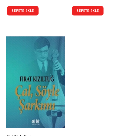
SEPETE EKLE
SEPETE EKLE