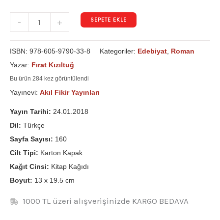
SEPETE EKLE
-
+
ISBN:
978-605-9790-33-8
Kategoriler:
Edebiyat
,
Roman
Yazar:
Fırat Kızıltuğ
Bu ürün 284 kez görüntülendi
Yayınevi:
Akıl Fikir Yayınları
Yayın Tarihi:
24.01.2018
Dil:
Türkçe
Sayfa Sayısı:
160
Cilt Tipi:
Karton Kapak
Kağıt Cinsi:
Kitap Kağıdı
Boyut:
13 x 19.5 cm
1000 TL üzeri alışverişinizde KARGO BEDAVA