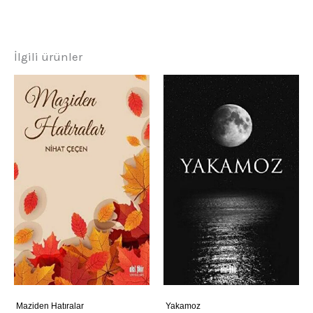
İlgili ürünler
Maziden Hatıralar
Yakamoz