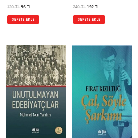
120
TL
96
TL
240
TL
192
TL
SEPETE EKLE
SEPETE EKLE