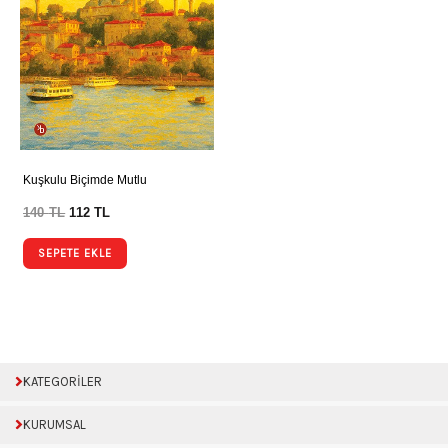
Kuşkulu Biçimde Mutlu
140
TL
112
TL
SEPETE EKLE
KATEGORİLER
KURUMSAL