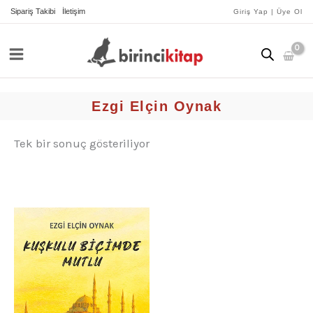
İçeriğe
Sipariş Takibi
İletişim
Giriş Yap | Üye Ol
atla
Ezgi Elçin Oynak
Tek bir sonuç gösteriliyor