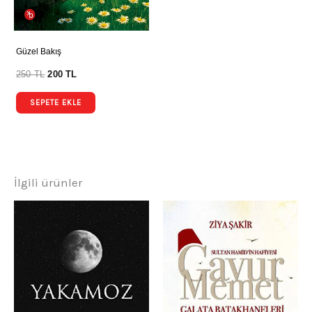
Güzel Bakış
250
TL
200
TL
SEPETE EKLE
İlgili ürünler