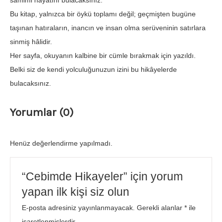
samimi hayatını bulacaksınız.
Bu kitap, yalnızca bir öykü toplamı değil; geçmişten bugüne
taşınan hatıraların, inancın ve insan olma serüveninin satırlara
sinmiş hâlidir.
Her sayfa, okuyanın kalbine bir cümle bırakmak için yazıldı.
Belki siz de kendi yolculuğunuzun izini bu hikâyelerde
bulacaksınız.
Yorumlar (0)
Henüz değerlendirme yapılmadı.
“Cebimde Hikayeler” için yorum
yapan ilk kişi siz olun
E-posta adresiniz yayınlanmayacak.
Gerekli alanlar
*
ile
işaretlenmişlerdir