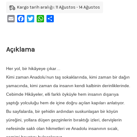
Kargo tarih aralığı: 11 Ağustos - 14 Ağustos
Email
Facebook
Twitter
WhatsApp
Share
Açıklama
Her yol, bir hikâyeye çıkar…
Kimi zaman Anadolu’nun taş sokaklarında, kimi zaman bir dağın
yamacında, kimi zaman da insanın kendi kalbinin derinliklerinde.
Cebimde Hikâyeler, elli farklı öyküyle hem insanın dışarıya
yaptığı yolculuğu hem de içine doğru açılan kapıları anlatıyor.
Bu sayfalarda, bir şehidin ardından suskunlaşan bir köyün
yüreğini, yollara düşen gezginlerin bıraktığı izleri, dervişlerin
nefesinde saklı olan hikmetleri ve Anadolu insanının sıcak,