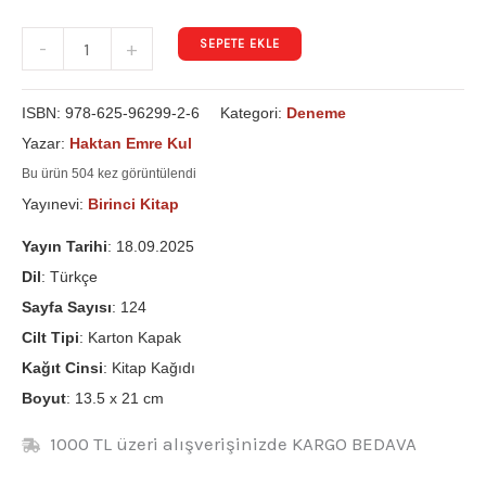
SEPETE EKLE
-
+
ISBN:
978-625-96299-2-6
Kategori:
Deneme
Yazar:
Haktan Emre Kul
Bu ürün 504 kez görüntülendi
Yayınevi:
Birinci Kitap
Yayın Tarihi
: 18.09.2025
Dil
: Türkçe
Sayfa Sayısı
: 124
Cilt Tipi
: Karton Kapak
Kağıt Cinsi
: Kitap Kağıdı
Boyut
: 13.5 x 21 cm
1000 TL üzeri alışverişinizde KARGO BEDAVA