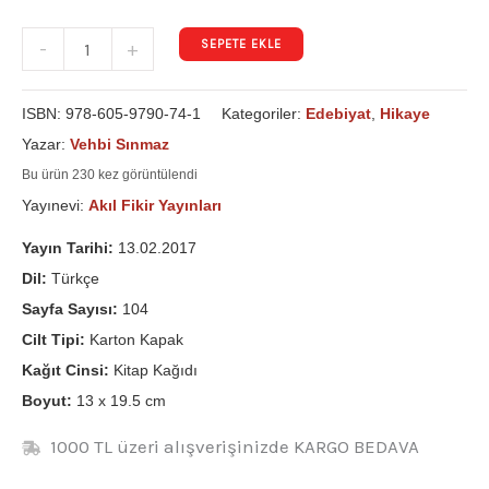
SEPETE EKLE
-
+
ISBN:
978-605-9790-74-1
Kategoriler:
Edebiyat
,
Hikaye
Yazar:
Vehbi Sınmaz
Bu ürün 230 kez görüntülendi
Yayınevi:
Akıl Fikir Yayınları
Yayın Tarihi:
13.02.2017
Dil:
Türkçe
Sayfa Sayısı:
104
Cilt Tipi:
Karton Kapak
Kağıt Cinsi:
Kitap Kağıdı
Boyut:
13 x 19.5 cm
1000 TL üzeri alışverişinizde KARGO BEDAVA