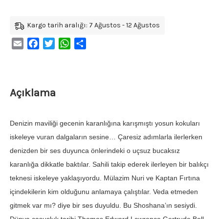
Kargo tarih aralığı: 7 Ağustos - 12 Ağustos
Email
Facebook
Twitter
WhatsApp
Share
Açıklama
Denizin maviliği gecenin karanlığına karışmıştı yosun kokuları
iskeleye vuran dalgaların sesine… Çaresiz adımlarla ilerlerken
denizden bir ses duyunca önlerindeki o uçsuz bucaksız
karanlığa dikkatle baktılar. Sahili takip ederek ilerleyen bir balıkçı
teknesi iskeleye yaklaşıyordu. Mülazim Nuri ve Kaptan Fırtına
içindekilerin kim olduğunu anlamaya çalıştılar. Veda etmeden
gitmek var mı? diye bir ses duyuldu. Bu Shoshana’ın sesiydi.