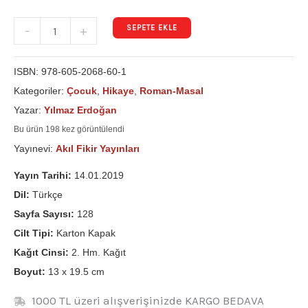
SEPETE EKLE
-
+
ISBN:
978-605-2068-60-1
Kategoriler:
Çocuk
,
Hikaye
,
Roman-Masal
Yazar:
Yılmaz Erdoğan
Bu ürün 198 kez görüntülendi
Yayınevi:
Akıl Fikir Yayınları
Yayın Tarihi:
14.01.2019
Dil:
Türkçe
Sayfa Sayısı:
128
Cilt Tipi:
Karton Kapak
Kağıt Cinsi:
2. Hm. Kağıt
Boyut:
13 x 19.5 cm
1000 TL üzeri alışverişinizde KARGO BEDAVA