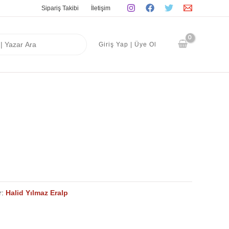
Sipariş Takibi
İletişim
Giriş Yap | Üye Ol
r:
Halid Yılmaz Eralp