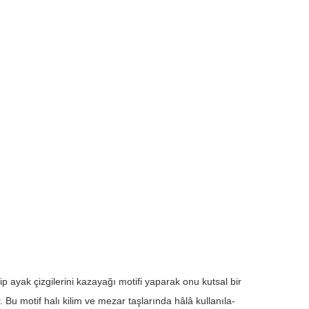
ip ayak çizgilerini kazayağı motifi yaparak onu kutsal bir
Bu motif halı kilim ve mezar taşlarında hâlâ kullanıla-