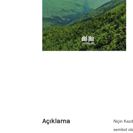
Açıklama
Niçin Kazd
sembol ola