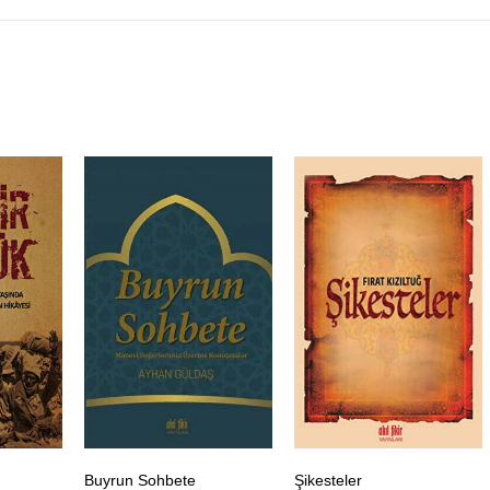
Buyrun Sohbete
Şikesteler