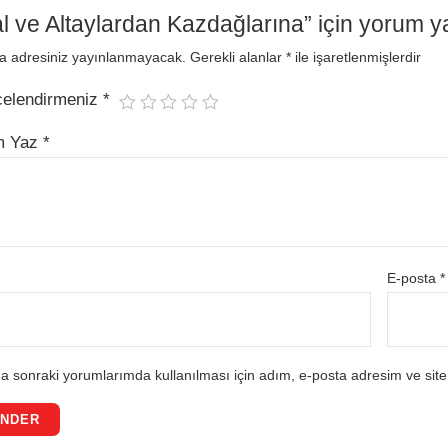
l ve Altaylardan Kazdağlarına” için yorum yap
a adresiniz yayınlanmayacak.
Gerekli alanlar
*
ile işaretlenmişlerdir
celendirmeniz
*
m Yaz
*
E-posta
*
a sonraki yorumlarımda kullanılması için adım, e-posta adresim ve site