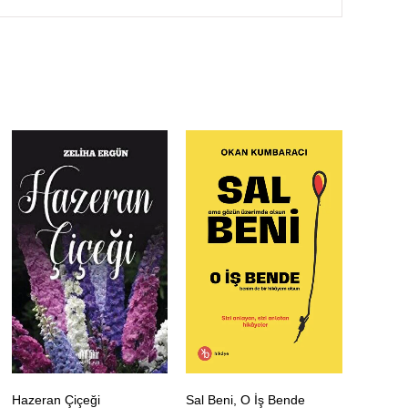
Hazeran Çiçeği
Sal Beni, O İş Bende