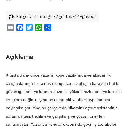
Kargo tarih aralığı: 7 Ağustos - 12 Ağustos
Email
Facebook
Twitter
WhatsApp
Share
Açıklama
Kitapta daha önce yazarın köşe yazılarında ve akademik
çalışmalarında ele almış olduğu kentiçi ulaşım karayolu trafik
güvenliği demiryollarında güvenlik yüksek hızlı demiryolları gibi
konulara değinilmiş bu noktalardaki yenilikçi uygulamalar
paylaşılmıştır. Yine bu çerçevede ülkemizulaştırmasisteminin
sorunları tespit edilmeye çalışılmış ve çözüm önerileri
sunulmuştur. Yazar bu konular ekseninde geçmiş tecrübeler