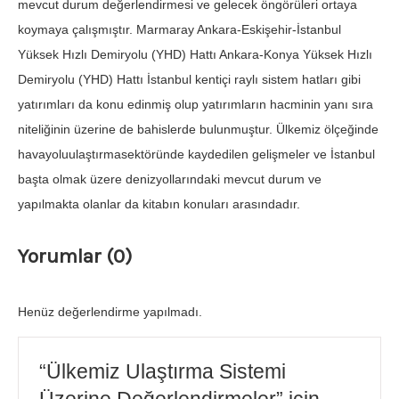
mevcut durum değerlendirmesi ve gelecek öngörüleri ortaya
koymaya çalışmıştır. Marmaray Ankara-Eskişehir-İstanbul
Yüksek Hızlı Demiryolu (YHD) Hattı Ankara-Konya Yüksek Hızlı
Demiryolu (YHD) Hattı İstanbul kentiçi raylı sistem hatları gibi
yatırımları da konu edinmiş olup yatırımların hacminin yanı sıra
niteliğinin üzerine de bahislerde bulunmuştur. Ülkemiz ölçeğinde
havayoluulaştırmasektöründe kaydedilen gelişmeler ve İstanbul
başta olmak üzere denizyollarındaki mevcut durum ve
yapılmakta olanlar da kitabın konuları arasındadır.
Yorumlar (0)
Henüz değerlendirme yapılmadı.
“Ülkemiz Ulaştırma Sistemi
Üzerine Değerlendirmeler” için