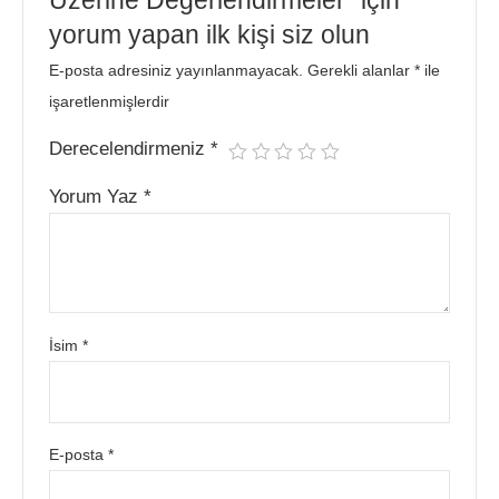
yorum yapan ilk kişi siz olun
E-posta adresiniz yayınlanmayacak.
Gerekli alanlar
*
ile
işaretlenmişlerdir
Derecelendirmeniz
*
Yorum Yaz
*
İsim
*
E-posta
*