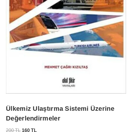
Ülkemiz Ulaştırma Sistemi Üzerine
Değerlendirmeler
200
TL
160
TL