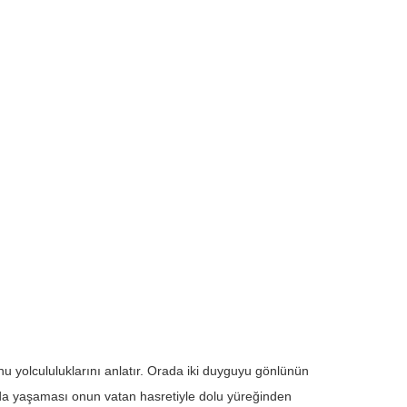
u yolcululuklarını anlatır. Orada iki duyguyu gönlünün
nda yaşaması onun vatan hasretiyle dolu yüreğinden