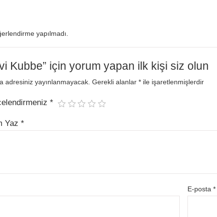
erlendirme yapılmadı.
i Kubbe” için yorum yapan ilk kişi siz olun
a adresiniz yayınlanmayacak.
Gerekli alanlar
*
ile işaretlenmişlerdir
celendirmeniz
*
m Yaz
*
E-posta
*