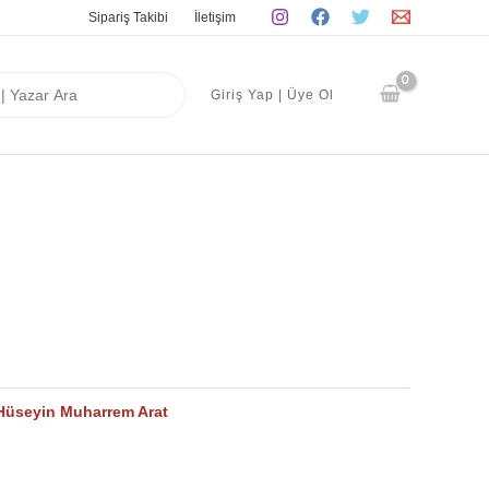
Sipariş Takibi
İletişim
Giriş Yap | Üye Ol
Hüseyin Muharrem Arat