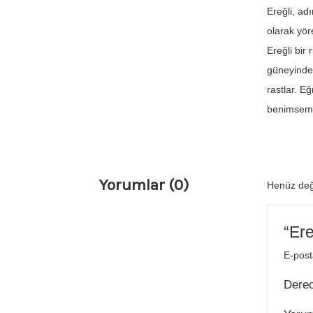
Ereğli, ad
olarak yör
Ereğli bir
güneyinde 
rastlar. Eğ
benimsem
Yorumlar (0)
Henüz değ
“Ere
E-post
Dere