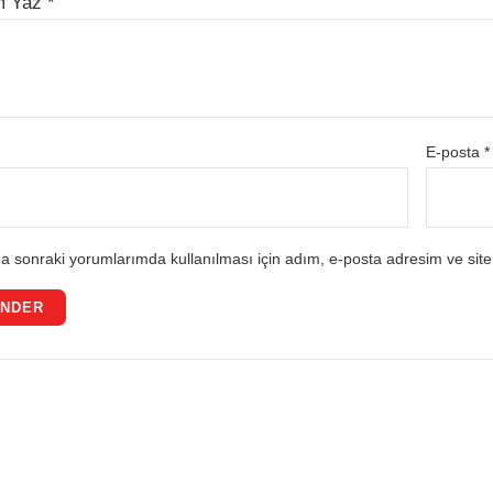
m Yaz
*
E-posta
*
a sonraki yorumlarımda kullanılması için adım, e-posta adresim ve site