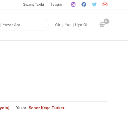
Sipariş Takibi
İletişim
Giriş Yap | Üye Ol
yoloji
Yazar:
Seher Keçe Türker