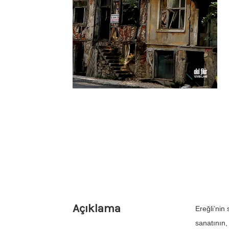
Açıklama
Ereğli’nin 
sanatının,