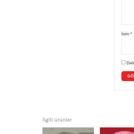
İsim
*
Dah
İlgili ürünler