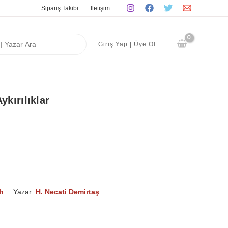
Sipariş Takibi
İletişim
Giriş Yap | Üye Ol
kırılıklar
h
Yazar:
H. Necati Demirtaş