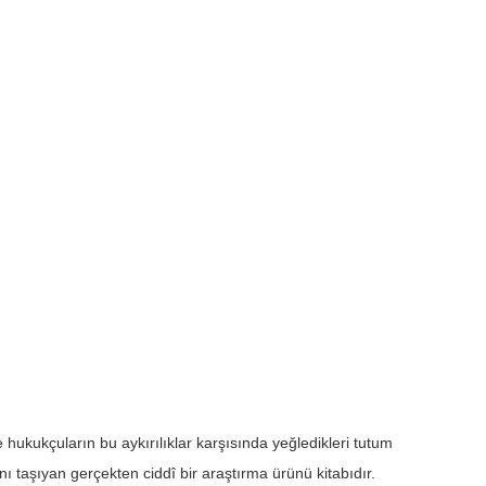
 hukukçuların bu aykırılıklar karşısında yeğledikleri tutum
ı taşıyan gerçekten ciddî bir araştırma ürünü kitabıdır.