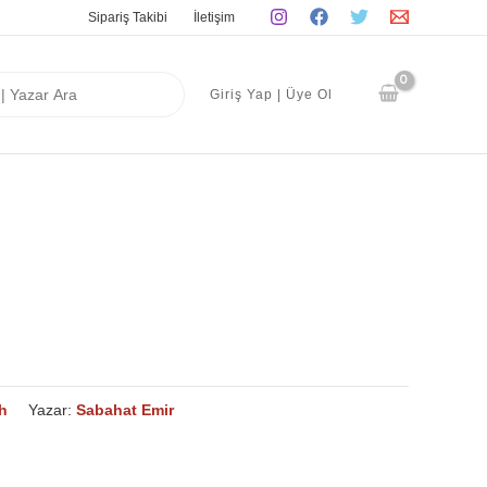
Sipariş Takibi
İletişim
Giriş Yap | Üye Ol
h
Yazar:
Sabahat Emir