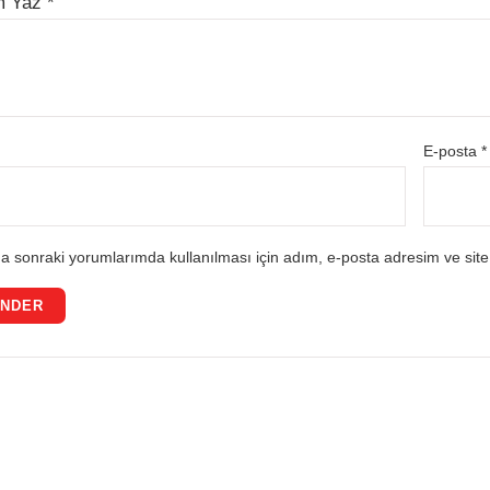
m Yaz
*
E-posta
*
a sonraki yorumlarımda kullanılması için adım, e-posta adresim ve site