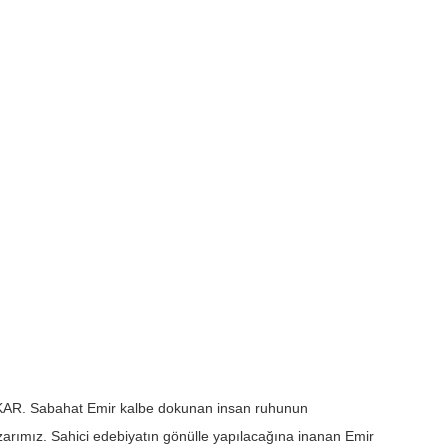
. Sabahat Emir kalbe dokunan insan ruhunun
zarımız. Sahici edebiyatın gönülle yapılacağına inanan Emir