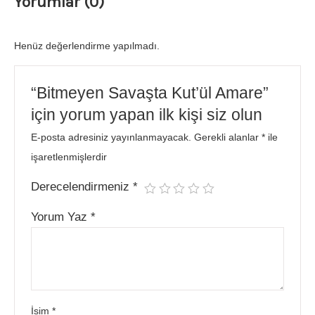
Yorumlar (0)
Henüz değerlendirme yapılmadı.
“Bitmeyen Savaşta Kut’ül Amare”
için yorum yapan ilk kişi siz olun
E-posta adresiniz yayınlanmayacak.
Gerekli alanlar
*
ile
işaretlenmişlerdir
Derecelendirmeniz
*
Yorum Yaz
*
İsim
*