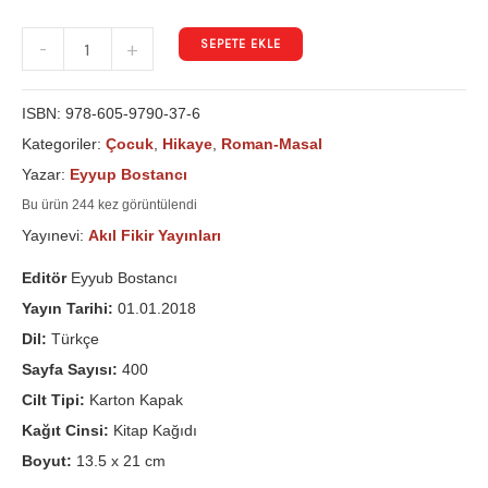
SEPETE EKLE
-
+
ISBN:
978-605-9790-37-6
Kategoriler:
Çocuk
,
Hikaye
,
Roman-Masal
Yazar:
Eyyup Bostancı
Bu ürün 244 kez görüntülendi
Yayınevi:
Akıl Fikir Yayınları
Editör
Eyyub Bostancı
Yayın Tarihi:
01.01.2018
Dil:
Türkçe
Sayfa Sayısı:
400
Cilt Tipi:
Karton Kapak
Kağıt Cinsi:
Kitap Kağıdı
Boyut:
13.5 x 21 cm