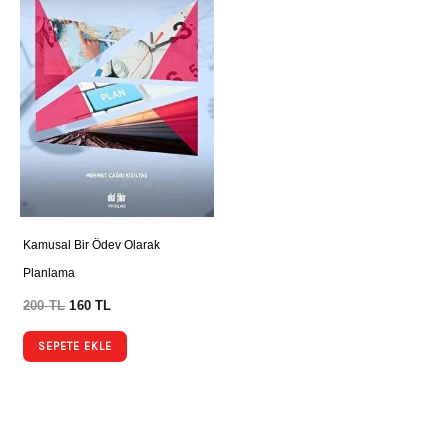
Kamusal Bir Ödev Olarak
Planlama
200
TL
160
TL
SEPETE EKLE