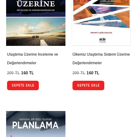
Ulaştırma Üzerine İnceleme ve
Ülkemiz Ulaştırma Sistemi Üzerine
Değerlendirmeler
Değerlendirmeler
200
TL
160
TL
200
TL
160
TL
SEPETE EKLE
SEPETE EKLE