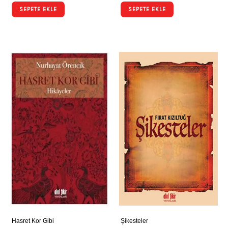
SEPETE EKLE
SEPETE EKLE
Hasret Kor Gibi
Şikesteler