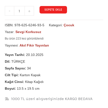
SEPETE EKLE
-
+
ISBN:
978-625-6246-93-5
Kategori:
Çocuk
Yazar:
Sevgi Korkusuz
Bu ürün 223 kez görüntülendi
Yayınevi:
Akıl Fikir Yayınları
Yayın Tarihi:
20.10.2025
Dil:
TÜRKÇE
Sayfa Sayısı:
34
Cilt Tipi:
Karton Kapak
Kağıt Cinsi:
Kitap Kağıdı
Boyut:
13.5 x 19.5 cm
1000 TL üzeri alışverişinizde KARGO BEDAVA