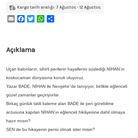
Kargo tarih aralığı: 7 Ağustos - 12 Ağustos
Email
Facebook
Twitter
WhatsApp
Share
Açıklama
Uçan balonların, sihirli perilerin hayallerini süslediği NİHAN’ın
koskocaman dünyasına konuk oluyoruz.
Yazar BADE, NİHAN ile Nevşehir’de tanışıyor, birlikte eğlenceli
güzel zamanlar geçiriyorlar.
Birkaç günlük tatili kaleme alan BADE ile peri görebilme
arzusuna kapılan NİHAN’ın eğlenceli hikâyesine dahil olmaya
hazır mısın?
SEN de bu hikayenin perisi olmak ister misin?