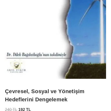
Çevresel, Sosyal ve Yönetişim
Hedeflerini Dengelemek
240
TL
192
TL