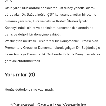
</ol>
Uzun yıllar, uluslararası bankalarda üst düzey yönetici olarak
görev alan Dr. Bağdatlıoğlu; ÇSY konusunda yetkin bir otorite
olmanın yanı sıra, Türkiye’deki ve Körfez Ülkeleri İşbirliği
Konseyi ’ndeki şirket ve bankalara danışmanlık alanında da
geniş ve değerli bir deneyime sahiptir.
Washington merkezli uluslararası bir Danışmanlık Firması olan
Promontory Group ‘ta Danışman olarak çalışan Dr. Bağdatlıoğlu
halen Amdeya Danışmanlık Grubunda Kıdemli Danışman olarak
görevini sürdürmektedir
Yorumlar (0)
Henüz değerlendirme yapılmadı.
“Çevresel, Sosyal ve Yönetişim