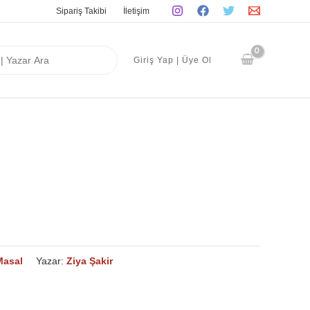
Sipariş Takibi
İletişim
Giriş Yap | Üye Ol
asal
Yazar:
Ziya Şakir