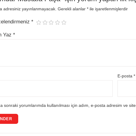
a adresiniz yayınlanmayacak.
Gerekli alanlar
*
ile işaretlenmişlerdir
celendirmeniz
*
m Yaz
*
E-posta
*
a sonraki yorumlarımda kullanılması için adım, e-posta adresim ve site