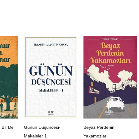
 Bir De
Günün Düşüncesi-
Beyaz Perdenin
Makaleler 1
Yakamozları