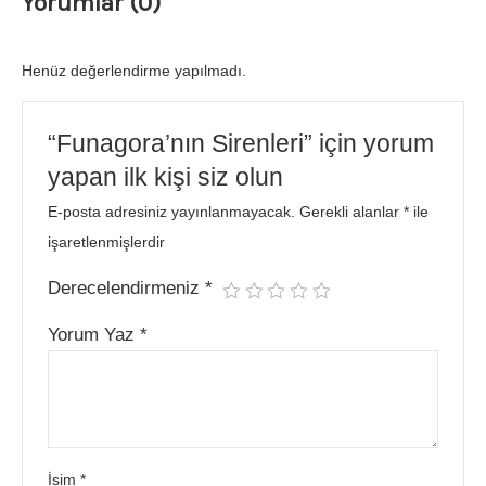
Yorumlar (0)
Henüz değerlendirme yapılmadı.
“Funagora’nın Sirenleri” için yorum
yapan ilk kişi siz olun
E-posta adresiniz yayınlanmayacak.
Gerekli alanlar
*
ile
işaretlenmişlerdir
Derecelendirmeniz
*
Yorum Yaz
*
İsim
*