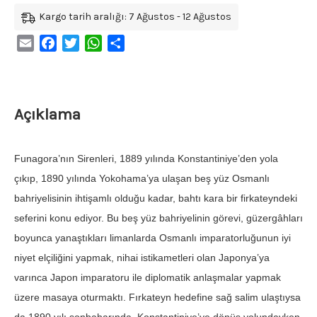
Kargo tarih aralığı: 7 Ağustos - 12 Ağustos
Email
Facebook
Twitter
WhatsApp
Share
Açıklama
Funagora’nın Sirenleri, 1889 yılında Konstantiniye’den yola
çıkıp, 1890 yılında Yokohama’ya ulaşan beş yüz Osmanlı
bahriyelisinin ihtişamlı olduğu kadar, bahtı kara bir firkateyndeki
seferini konu ediyor. Bu beş yüz bahriyelinin görevi, güzergâhları
boyunca yanaştıkları limanlarda Osmanlı imparatorluğunun iyi
niyet elçiliğini yapmak, nihai istikametleri olan Japonya’ya
varınca Japon imparatoru ile diplomatik anlaşmalar yapmak
üzere masaya oturmaktı. Fırkateyn hedefine sağ salim ulaştıysa