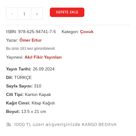
SEPETE EKLE
-
+
ISBN:
978-625-94741-7-5
Kategori:
Çocuk
Yazar:
Ömer Ertur
Bu ürün 161 kez görüntülendi
Yayınevi:
Akıl Fikir Yayınları
Yayın Tarihi:
26.09.2024
Dil:
TÜRKÇE
Sayfa Sayısı:
310
Cilt Tipi:
Karton Kapak
Kağıt Cinsi:
Kitap Kağıdı
Boyut:
13.5 x 21 cm
1000 TL üzeri alışverişinizde KARGO BEDAVA