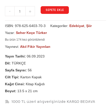
SEPETE EKLE
-
+
ISBN:
978-625-6403-70-3
Kategoriler:
Edebiyat
,
Şiir
Yazar:
Seher Keçe Türker
Bu ürün 174 kez görüntülendi
Yayınevi:
Akıl Fikir Yayınları
Yayın Tarihi:
06.09.2023
Dil:
TÜRKÇE
Sayfa Sayısı:
56
Cilt Tipi:
Karton Kapak
Kağıt Cinsi:
Kitap Kağıdı
Boyut:
13.5 x 21 cm
1000 TL üzeri alışverişinizde KARGO BEDAVA