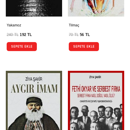
Yakamoz
Tilmaç
240
TL
192
TL
70
TL
56
TL
SEPETE EKLE
SEPETE EKLE