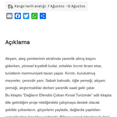
Kargo tarih aralığı: 7 Ağustos - 12 Ağustos
Email
Facebook
Twitter
WhatsApp
Share
Açıklama
Akşam, ateş çemberinin etrafında yarenlik almış başını
giderken, yöresel kıyafetli kızlar, erkekler kırıntı ikram etse,
turistlerin memnuniyeti tavan yapar. Kırıntı, kurutulmuş
meyveler, çerezdir yani. Sabah kahvaltı, öğle yemeği, akşam
yemeği, atıştırmalıklar derken yarenlik saati gelir çatar.
Bu kitapta “Dağların Efendisi Çoban Kırsal Turizmde” adlı kitapta
dile getirdiğim proje niteliğindeki çalışmaya destek olacak
şekilde çobanların, göçerlerin yaylada, dağlarda yaptıkları