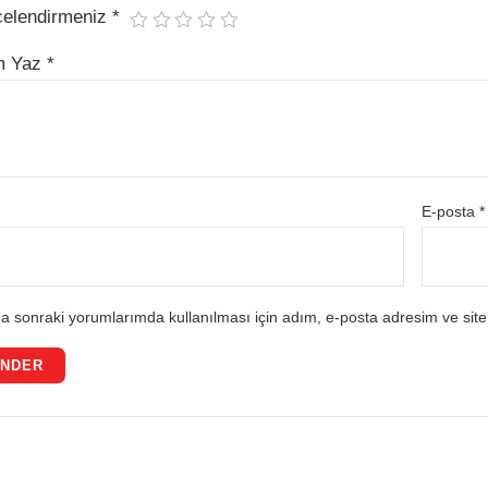
celendirmeniz
*
m Yaz
*
E-posta
*
a sonraki yorumlarımda kullanılması için adım, e-posta adresim ve site