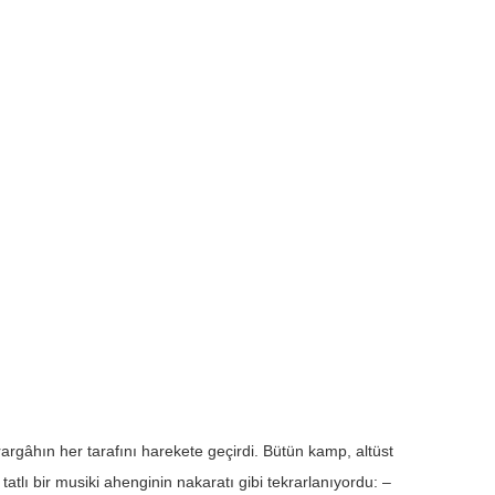
rgâhın her tarafını harekete geçirdi. Bütün kamp, altüst
atlı bir musiki ahenginin nakaratı gibi tekrarlanıyordu: –