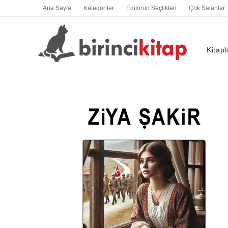
İçeriğe
Ana Sayfa
Kategoriler
Editörün Seçtikleri
Çok Satanlar
atla
Kitapl