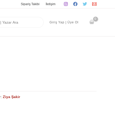
Sipariş Takibi
İletişim
Giriş Yap | Üye Ol
r:
Ziya Şakir