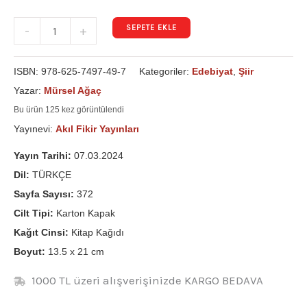
SEPETE EKLE
-
+
ISBN:
978-625-7497-49-7
Kategoriler:
Edebiyat
,
Şiir
Yazar:
Mürsel Ağaç
Bu ürün 125 kez görüntülendi
Yayınevi:
Akıl Fikir Yayınları
Yayın Tarihi:
07.03.2024
Dil:
TÜRKÇE
Sayfa Sayısı:
372
Cilt Tipi:
Karton Kapak
Kağıt Cinsi:
Kitap Kağıdı
Boyut:
13.5 x 21 cm
1000 TL üzeri alışverişinizde KARGO BEDAVA