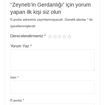
“Zeyneb’in Gerdanlığı” için yorum
yapan ilk kişi siz olun
E-posta adresiniz yayınlanmayacak.
Gerekli alanlar
*
ile
işaretlenmişlerdir
Derecelendirmeniz
*
Yorum Yaz
*
İsim
*
E-posta
*