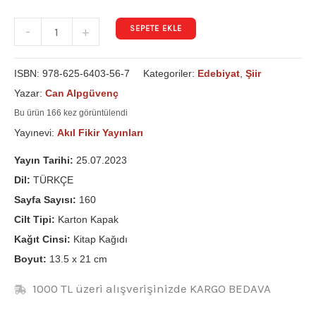
SEPETE EKLE
-
+
ISBN:
978-625-6403-56-7
Kategoriler:
Edebiyat
,
Şiir
Yazar:
Can Alpgüvenç
Bu ürün 166 kez görüntülendi
Yayınevi:
Akıl Fikir Yayınları
Yayın Tarihi:
25.07.2023
Dil:
TÜRKÇE
Sayfa Sayısı:
160
Cilt Tipi:
Karton Kapak
Kağıt Cinsi:
Kitap Kağıdı
Boyut:
13.5 x 21 cm
1000 TL üzeri alışverişinizde KARGO BEDAVA