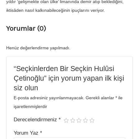
yıldır ‘gelişmekte olan ülke’ limanında demir atıp beklediğini,
iktisâden nasıl kalkınabileceğinin ipuçlarını veriyor.
Yorumlar (0)
Henüz değerlendirme yapılmadı.
“Seçkinlerden Bir Seçkin Hulûsi
Çetinoğlu” için yorum yapan ilk kişi
siz olun
E-posta adresiniz yayınlanmayacak.
Gerekli alanlar
*
ile
işaretlenmişlerdir
Derecelendirmeniz
*
Yorum Yaz
*