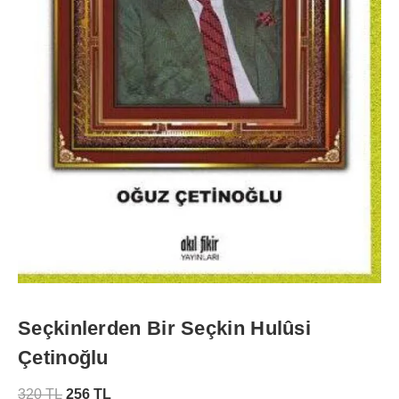
Seçkinlerden Bir Seçkin Hulûsi
Çetinoğlu
320
TL
256
TL