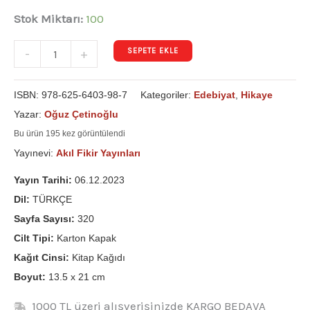
Stok Miktarı:
100
SEPETE EKLE
-
+
ISBN:
978-625-6403-98-7
Kategoriler:
Edebiyat
,
Hikaye
Yazar:
Oğuz Çetinoğlu
Bu ürün 195 kez görüntülendi
Yayınevi:
Akıl Fikir Yayınları
Yayın Tarihi:
06.12.2023
Dil:
TÜRKÇE
Sayfa Sayısı:
320
Cilt Tipi:
Karton Kapak
Kağıt Cinsi:
Kitap Kağıdı
Boyut:
13.5 x 21 cm
1000 TL üzeri alışverişinizde KARGO BEDAVA