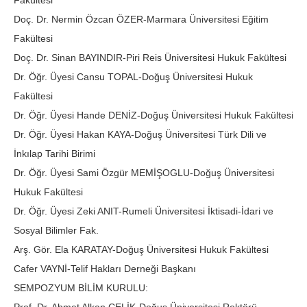
Fakültesi
Doç. Dr. Nermin Özcan ÖZER-Marmara Üniversitesi Eğitim
Fakültesi
Doç. Dr. Sinan BAYINDIR-Piri Reis Üniversitesi Hukuk Fakültesi
Dr. Öğr. Üyesi Cansu TOPAL-Doğuş Üniversitesi Hukuk
Fakültesi
Dr. Öğr. Üyesi Hande DENİZ-Doğuş Üniversitesi Hukuk Fakültesi
Dr. Öğr. Üyesi Hakan KAYA-Doğuş Üniversitesi Türk Dili ve
İnkılap Tarihi Birimi
Dr. Öğr. Üyesi Sami Özgür MEMİŞOGLU-Doğuş Üniversitesi
Hukuk Fakültesi
Dr. Öğr. Üyesi Zeki ANIT-Rumeli Üniversitesi İktisadi-İdari ve
Sosyal Bilimler Fak.
Arş. Gör. Ela KARATAY-Doğuş Üniversitesi Hukuk Fakültesi
Cafer VAYNİ-Telif Hakları Derneği Başkanı
SEMPOZYUM BİLİM KURULU: