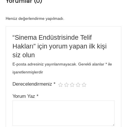
Yorumlar (0)
Henüz değerlendirme yapılmadı.
“Sinema Endüstrisinde Telif
Hakları” için yorum yapan ilk kişi
siz olun
E-posta adresiniz yayınlanmayacak.
Gerekli alanlar
*
ile
işaretlenmişlerdir
Derecelendirmeniz
*
Yorum Yaz
*