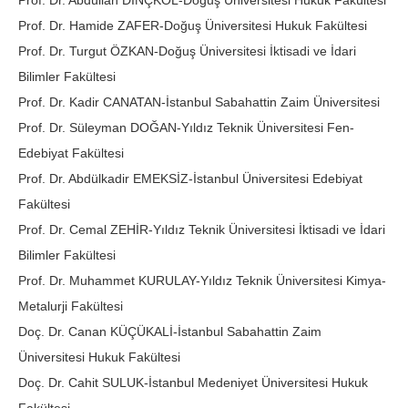
Prof. Dr. Abdullah DİNÇKOL-Doğuş Üniversitesi Hukuk Fakültesi
Prof. Dr. Hamide ZAFER-Doğuş Üniversitesi Hukuk Fakültesi
Prof. Dr. Turgut ÖZKAN-Doğuş Üniversitesi İktisadi ve İdari
Bilimler Fakültesi
Prof. Dr. Kadir CANATAN-İstanbul Sabahattin Zaim Üniversitesi
Prof. Dr. Süleyman DOĞAN-Yıldız Teknik Üniversitesi Fen-
Edebiyat Fakültesi
Prof. Dr. Abdülkadir EMEKSİZ-İstanbul Üniversitesi Edebiyat
Fakültesi
Prof. Dr. Cemal ZEHİR-Yıldız Teknik Üniversitesi İktisadi ve İdari
Bilimler Fakültesi
Prof. Dr. Muhammet KURULAY-Yıldız Teknik Üniversitesi Kimya-
Metalurji Fakültesi
Doç. Dr. Canan KÜÇÜKALİ-İstanbul Sabahattin Zaim
Üniversitesi Hukuk Fakültesi
Doç. Dr. Cahit SULUK-İstanbul Medeniyet Üniversitesi Hukuk