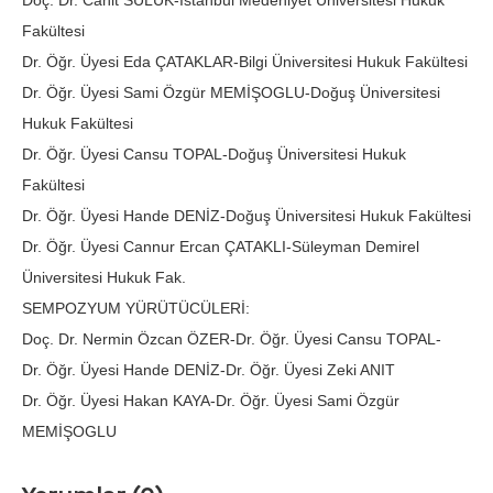
Doç. Dr. Cahit SULUK-İstanbul Medeniyet Üniversitesi Hukuk
Fakültesi
Dr. Öğr. Üyesi Eda ÇATAKLAR-Bilgi Üniversitesi Hukuk Fakültesi
Dr. Öğr. Üyesi Sami Özgür MEMİŞOGLU-Doğuş Üniversitesi
Hukuk Fakültesi
Dr. Öğr. Üyesi Cansu TOPAL-Doğuş Üniversitesi Hukuk
Fakültesi
Dr. Öğr. Üyesi Hande DENİZ-Doğuş Üniversitesi Hukuk Fakültesi
Dr. Öğr. Üyesi Cannur Ercan ÇATAKLI-Süleyman Demirel
Üniversitesi Hukuk Fak.
SEMPOZYUM YÜRÜTÜCÜLERİ:
Doç. Dr. Nermin Özcan ÖZER-Dr. Öğr. Üyesi Cansu TOPAL-
Dr. Öğr. Üyesi Hande DENİZ-Dr. Öğr. Üyesi Zeki ANIT
Dr. Öğr. Üyesi Hakan KAYA-Dr. Öğr. Üyesi Sami Özgür
MEMİŞOGLU