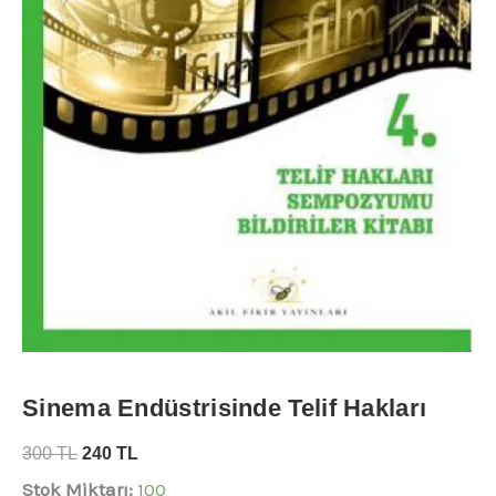
Sinema Endüstrisinde Telif Hakları
300
TL
240
TL
Stok Miktarı:
100