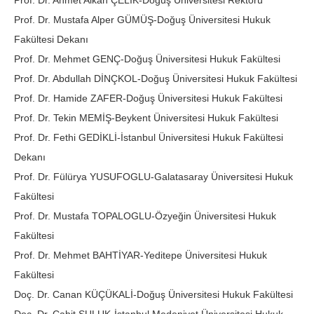
Prof. Dr. Ahmet Alkan ÇELİK-Doğuş Üniversitesi Rektörü
Prof. Dr. Mustafa Alper GÜMÜŞ-Doğuş Üniversitesi Hukuk
Fakültesi Dekanı
Prof. Dr. Mehmet GENÇ-Doğuş Üniversitesi Hukuk Fakültesi
Prof. Dr. Abdullah DİNÇKOL-Doğuş Üniversitesi Hukuk Fakültesi
Prof. Dr. Hamide ZAFER-Doğuş Üniversitesi Hukuk Fakültesi
Prof. Dr. Tekin MEMİŞ-Beykent Üniversitesi Hukuk Fakültesi
Prof. Dr. Fethi GEDİKLİ-İstanbul Üniversitesi Hukuk Fakültesi
Dekanı
Prof. Dr. Fülürya YUSUFOGLU-Galatasaray Üniversitesi Hukuk
Fakültesi
Prof. Dr. Mustafa TOPALOGLU-Özyeğin Üniversitesi Hukuk
Fakültesi
Prof. Dr. Mehmet BAHTİYAR-Yeditepe Üniversitesi Hukuk
Fakültesi
Doç. Dr. Canan KÜÇÜKALİ-Doğuş Üniversitesi Hukuk Fakültesi