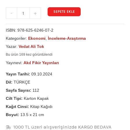
SEPETE EKLE
-
+
ISBN:
978-625-6246-07-2
Kategoriler:
Ekonomi
,
İnceleme-Araştırma
Yazar:
Vedat Ali Tok
Bu ürün 169 kez görüntülendi
Yayınevi:
Akıl Fikir Yayınları
Yayın Tarihi:
09.10.2024
Dil:
TÜRKÇE
Sayfa Sayısı:
112
Cilt Tipi:
Karton Kapak
Kağıt Cinsi:
Kitap Kağıdı
Boyut:
13.5 x 21 cm
1000 TL üzeri alışverişinizde KARGO BEDAVA