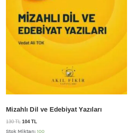
Mizahlı Dil ve Edebiyat Yazıları
130
TL
104
TL
Stok Miktarı:
100