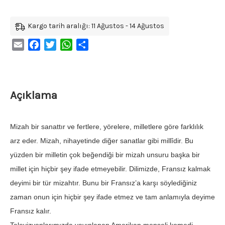
Kargo tarih aralığı: 11 Ağustos - 14 Ağustos
Email
Facebook
Twitter
WhatsApp
Share
Açıklama
Mizah bir sanattır ve fertlere, yörelere, milletlere göre farklılık
arz eder. Mizah, nihayetinde diğer sanatlar gibi millîdir. Bu
yüzden bir milletin çok beğendiği bir mizah unsuru başka bir
millet için hiçbir şey ifade etmeyebilir. Dilimizde, Fransız kalmak
deyimi bir tür mizahtır. Bunu bir Fransız’a karşı söylediğiniz
zaman onun için hiçbir şey ifade etmez ve tam anlamıyla deyime
Fransız kalır.