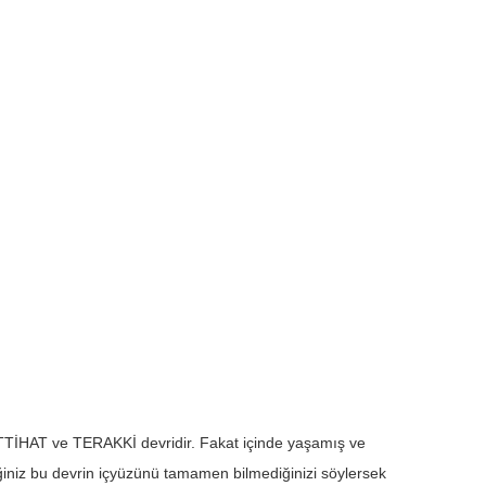
İTTİHAT ve TERAKKİ devridir. Fakat içinde yaşamış ve
ğiniz bu devrin içyüzünü tamamen bilmediğinizi söylersek