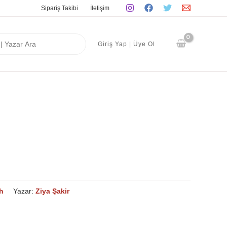
Sipariş Takibi
İletişim
Giriş Yap | Üye Ol
h
Yazar:
Ziya Şakir