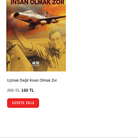
Uçmak Değil İnsan Olmak Zor
200
TL
160
TL
SEPETE EKLE