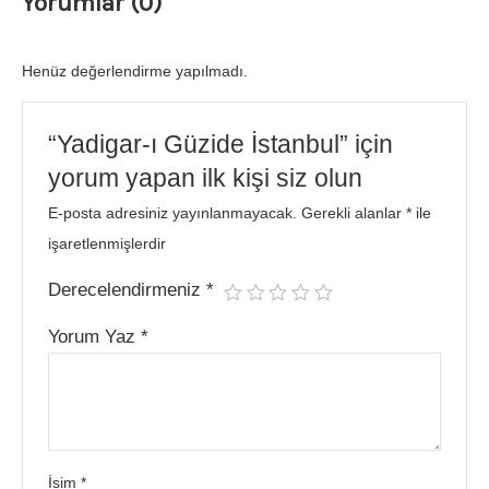
Yorumlar (0)
Henüz değerlendirme yapılmadı.
“Yadigar-ı Güzide İstanbul” için
yorum yapan ilk kişi siz olun
E-posta adresiniz yayınlanmayacak.
Gerekli alanlar
*
ile
işaretlenmişlerdir
Derecelendirmeniz
*
Yorum Yaz
*
İsim
*