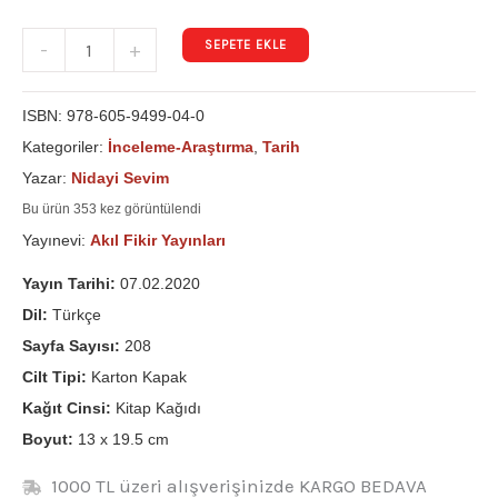
SEPETE EKLE
-
+
ISBN:
978-605-9499-04-0
Kategoriler:
İnceleme-Araştırma
,
Tarih
Yazar:
Nidayi Sevim
Bu ürün 353 kez görüntülendi
Yayınevi:
Akıl Fikir Yayınları
Yayın Tarihi:
07.02.2020
Dil:
Türkçe
Sayfa Sayısı:
208
Cilt Tipi:
Karton Kapak
Kağıt Cinsi:
Kitap Kağıdı
Boyut:
13 x 19.5 cm
1000 TL üzeri alışverişinizde KARGO BEDAVA