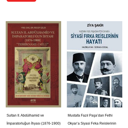
Sultan II. Abdülhamid ve
Mustafa Fazıl Paşa’dan Fethi
İmparatorluğun İhyası (1876-1900)
Okyar’a Siyasi Fırka Reislerinin