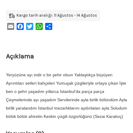
Kargo tarih aralığı: 11 Ağustos - 14 Ağustos
Email
Facebook
Twitter
WhatsApp
Share
Açıklama
Yeryüzüne ayı indir o bir şehir olsun Yaklaştıkça büyüyen
Ayrıntıları setleri bahçeleri Yumuşak çizgileriyle ortaya çıkan İşte
ben o şehri yaşadım yıllarca İstanbul’da parça parça
Çeşmelerinde ayı yaşadım Servilerinde ayla birlik bölündüm Ayla
birlik yaralandım İstanbul mezarlıklarını aydınlatan ayla Soludum
bölük bölük ahiretin Keskin çizgili özgürlüğünü (Sezai Karakoç)