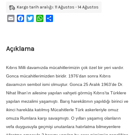
Kargo tarih aralığı: 11 Ağustos - 14 Ağustos
Email
Facebook
Twitter
WhatsApp
Share
Açıklama
Kıbrıs Milli davamızda mücahitlerimizin çok özel bir yeri vardır.
Gonca mücahitlerimizden biridir. 1976’dan sonra Kıbrıs
davamızın sembol ismi olmuştur. Gonca 25 Aralık 1963’de Dr.
Nihat İlhan’ın ailesine yapılan vahşeti görmüş Kıbrıs’ta Türklere
yapılan mezalimi yaşamıştı. Barış harekâtının yapıldığı birinci ve
ikinci harekâta katılmış Mücahitlerle Türk askerleriyle omuz
omuza Rumlara karşı savaşmıştı. O yılları yaşamış olanların
vefa duygusuyla geçmişi unutanlara hatırlatma bilmeyenlere