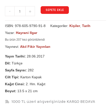
SEPETE EKLE
-
+
ISBN:
978-605-9790-91-8
Kategoriler:
Kişiler
,
Tarih
Yazar:
Hayrani Ilgar
Bu ürün 207 kez görüntülendi
Yayınevi:
Akıl Fikir Yayınları
Yayın Tarihi:
28.06.2017
Dil:
Türkçe
Sayfa Sayısı:
282
Cilt Tipi:
Karton Kapak
Kağıt Cinsi:
2. Hm. Kağıt
Boyut:
13.5 x 21 cm
1000 TL üzeri alışverişinizde KARGO BEDAVA