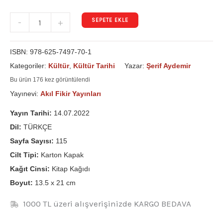
SEPETE EKLE
-
+
ISBN:
978-625-7497-70-1
Kategoriler:
Kültür
,
Kültür Tarihi
Yazar:
Şerif Aydemir
Bu ürün 176 kez görüntülendi
Yayınevi:
Akıl Fikir Yayınları
Yayın Tarihi:
14.07.2022
Dil:
TÜRKÇE
Sayfa Sayısı:
115
Cilt Tipi:
Karton Kapak
Kağıt Cinsi:
Kitap Kağıdı
Boyut:
13.5 x 21 cm
1000 TL üzeri alışverişinizde KARGO BEDAVA