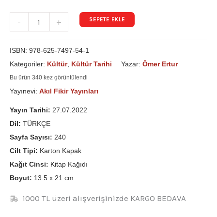
SEPETE EKLE
-
+
ISBN:
978-625-7497-54-1
Kategoriler:
Kültür
,
Kültür Tarihi
Yazar:
Ömer Ertur
Bu ürün 340 kez görüntülendi
Yayınevi:
Akıl Fikir Yayınları
Yayın Tarihi:
27.07.2022
Dil:
TÜRKÇE
Sayfa Sayısı:
240
Cilt Tipi:
Karton Kapak
Kağıt Cinsi:
Kitap Kağıdı
Boyut:
13.5 x 21 cm
1000 TL üzeri alışverişinizde KARGO BEDAVA