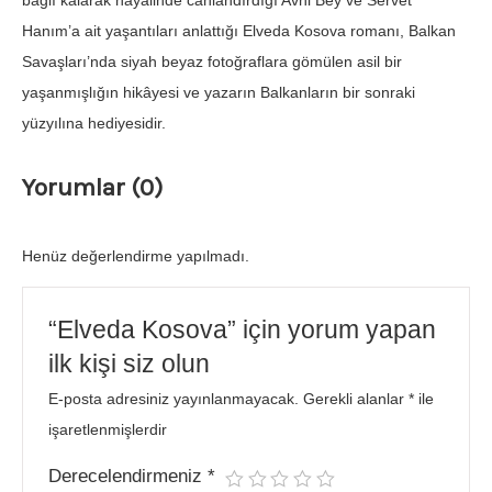
bağlı kalarak hayalinde canlandırdığı Avni Bey ve Servet
Hanım’a ait yaşantıları anlattığı Elveda Kosova romanı, Balkan
Savaşları’nda siyah beyaz fotoğraflara gömülen asil bir
yaşanmışlığın hikâyesi ve yazarın Balkanların bir sonraki
yüzyılına hediyesidir.
Yorumlar (0)
Henüz değerlendirme yapılmadı.
“Elveda Kosova” için yorum yapan
ilk kişi siz olun
E-posta adresiniz yayınlanmayacak.
Gerekli alanlar
*
ile
işaretlenmişlerdir
Derecelendirmeniz
*