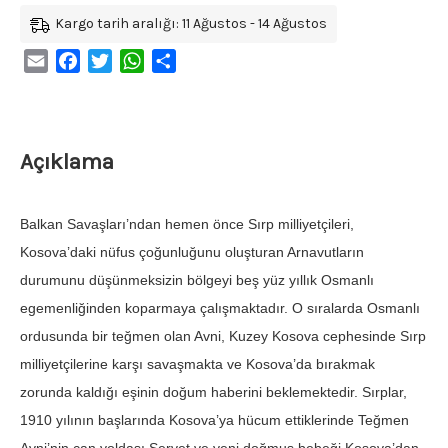
Kargo tarih aralığı: 11 Ağustos - 14 Ağustos
Email
Facebook
Twitter
WhatsApp
Share
Açıklama
Balkan Savaşları’ndan hemen önce Sırp milliyetçileri,
Kosova’daki nüfus çoğunluğunu oluşturan Arnavutların
durumunu düşünmeksizin bölgeyi beş yüz yıllık Osmanlı
egemenliğinden koparmaya çalışmaktadır. O sıralarda Osmanlı
ordusunda bir teğmen olan Avni, Kuzey Kosova cephesinde Sırp
milliyetçilerine karşı savaşmakta ve Kosova’da bırakmak
zorunda kaldığı eşinin doğum haberini beklemektedir. Sırplar,
1910 yılının başlarında Kosova’ya hücum ettiklerinde Teğmen