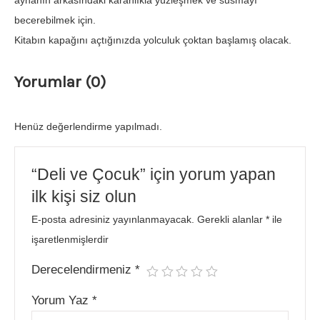
aynanın arkasındaki karanlıkla yüzleşmek ve susmayı
becerebilmek için.
Kitabın kapağını açtığınızda yolculuk çoktan başlamış olacak.
Yorumlar (0)
Henüz değerlendirme yapılmadı.
“Deli ve Çocuk” için yorum yapan
ilk kişi siz olun
E-posta adresiniz yayınlanmayacak.
Gerekli alanlar
*
ile
işaretlenmişlerdir
Derecelendirmeniz
*
Yorum Yaz
*