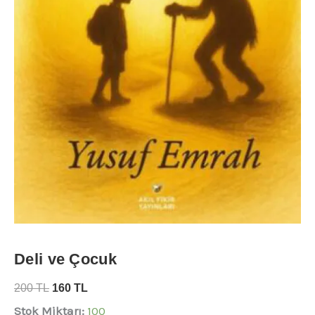
Deli ve Çocuk
200
TL
160
TL
Stok Miktarı:
100