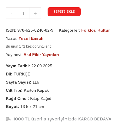
SEPETE EKLE
-
+
ISBN:
978-625-6246-82-9
Kategoriler:
Folklor
,
Kültür
Yazar:
Yusuf Emrah
Bu ürün 172 kez görüntülendi
Yayınevi:
Akıl Fikir Yayınları
Yayın Tarihi:
22.09.2025
Dil:
TÜRKÇE
Sayfa Sayısı:
116
Cilt Tipi:
Karton Kapak
Kağıt Cinsi:
Kitap Kağıdı
Boyut:
13.5 x 21 cm
1000 TL üzeri alışverişinizde KARGO BEDAVA