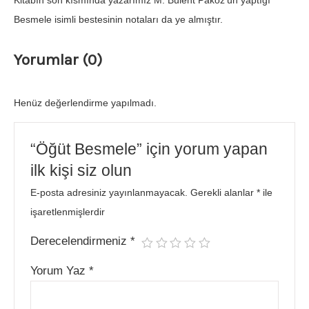
Kitabın son kısmında yazarımız M. Bülent Paköz’ün yaptığı
Besmele isimli bestesinin notaları da ye almıştır.
Yorumlar (0)
Henüz değerlendirme yapılmadı.
“Öğüt Besmele” için yorum yapan
ilk kişi siz olun
E-posta adresiniz yayınlanmayacak.
Gerekli alanlar
*
ile
işaretlenmişlerdir
Derecelendirmeniz
*
Yorum Yaz
*