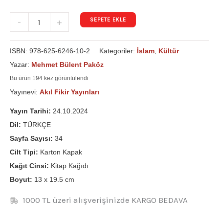
SEPETE EKLE
-
+
ISBN:
978-625-6246-10-2
Kategoriler:
İslam
,
Kültür
Yazar:
Mehmet Bülent Paköz
Bu ürün 194 kez görüntülendi
Yayınevi:
Akıl Fikir Yayınları
Yayın Tarihi:
24.10.2024
Dil:
TÜRKÇE
Sayfa Sayısı:
34
Cilt Tipi:
Karton Kapak
Kağıt Cinsi:
Kitap Kağıdı
Boyut:
13 x 19.5 cm
1000 TL üzeri alışverişinizde KARGO BEDAVA