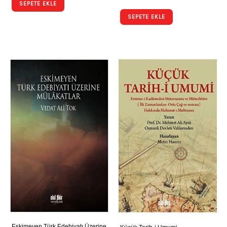
SEPETE EKLE
SEPETE EKLE
Eskimeyen Türk Edebiyatı Üzerine