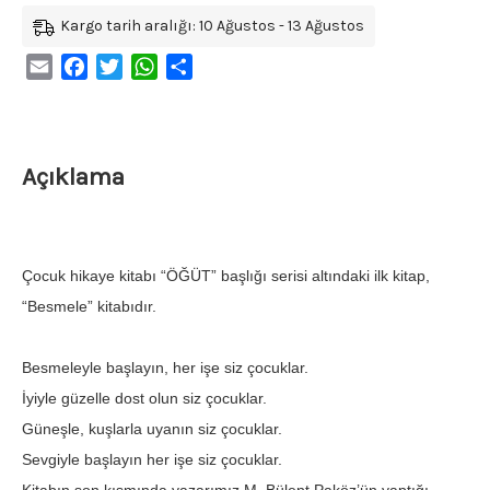
Kargo tarih aralığı: 10 Ağustos - 13 Ağustos
Email
Facebook
Twitter
WhatsApp
Share
Açıklama
Çocuk hikaye kitabı “ÖĞÜT” başlığı serisi altındaki ilk kitap,
“Besmele” kitabıdır.
Besmeleyle başlayın, her işe siz çocuklar.
İyiyle güzelle dost olun siz çocuklar.
Güneşle, kuşlarla uyanın siz çocuklar.
Sevgiyle başlayın her işe siz çocuklar.