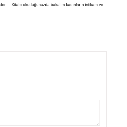
inden… Kitabı okuduğunuzda bakalım kadınların intikam ve