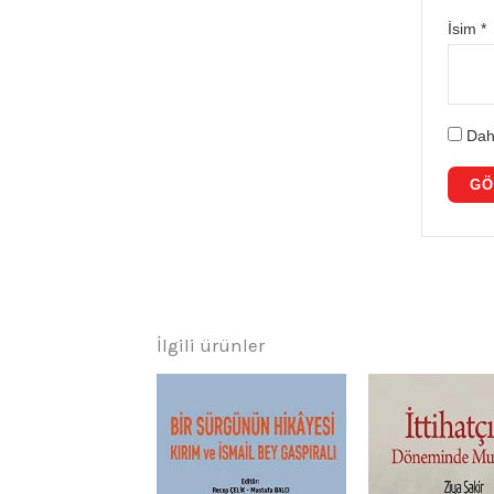
İsim
*
Dah
İlgili ürünler