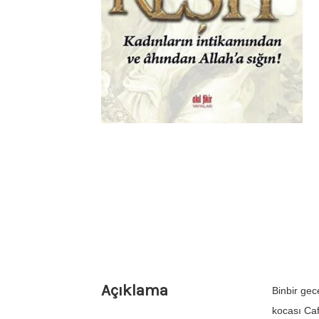
Açıklama
Binbir gec
kocası Caf