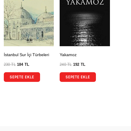
İstanbul Sur İçi Türbeleri
Yakamoz
230
TL
184
TL
240
TL
192
TL
SEPETE EKLE
SEPETE EKLE