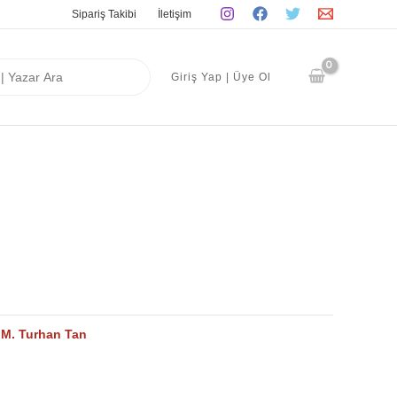
Sipariş Takibi
İletişim
Giriş Yap | Üye Ol
:
M. Turhan Tan