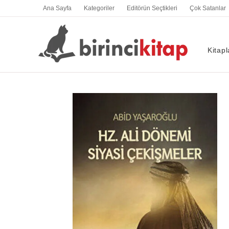
İçeriğe
Ana Sayfa
Kategoriler
Editörün Seçtikleri
Çok Satanlar
atla
Kitapl