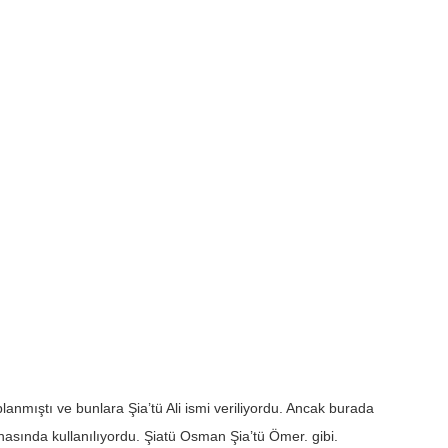
anmıştı ve bunlara Şia’tü Ali ismi veriliyordu. Ancak burada
nasında kullanılıyordu. Şiatü Osman Şia’tü Ömer. gibi.