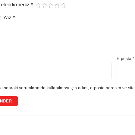
celendirmeniz
*
m Yaz
*
E-posta
*
a sonraki yorumlarımda kullanılması için adım, e-posta adresim ve site