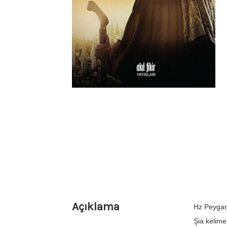
Açıklama
Hz Peygamb
Şia kelime