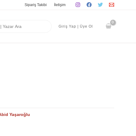
Sipariş Takibi
İletişim
Giriş Yap | Üye Ol
Abid Yaşaroğlu