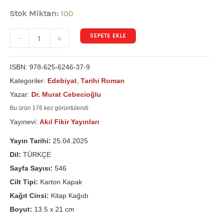
Stok Miktarı:
100
SEPETE EKLE
-
+
ISBN:
978-625-6246-37-9
Kategoriler:
Edebiyat
,
Tarihi Roman
Yazar:
Dr. Murat Cebecioğlu
Bu ürün 176 kez görüntülendi
Yayınevi:
Akıl Fikir Yayınları
Yayın Tarihi:
25.04.2025
Dil:
TÜRKÇE
Sayfa Sayısı:
546
Cilt Tipi:
Karton Kapak
Kağıt Cinsi:
Kitap Kağıdı
Boyut:
13.5 x 21 cm