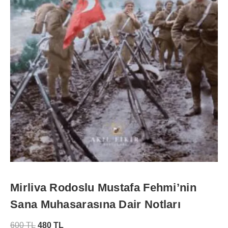
Mirliva Rodoslu Mustafa Fehmi’nin
Sana Muhasarasına Dair Notları
600
TL
480
TL