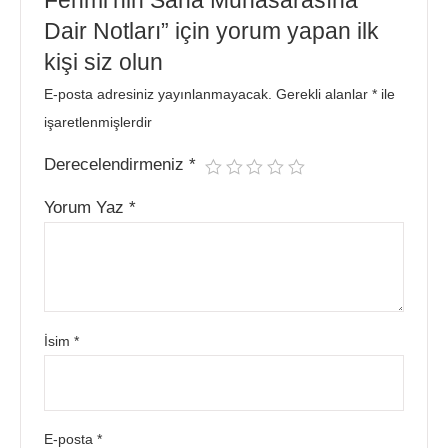
Dair Notları” için yorum yapan ilk
kişi siz olun
E-posta adresiniz yayınlanmayacak.
Gerekli alanlar
*
ile
işaretlenmişlerdir
Derecelendirmeniz
*
Yorum Yaz
*
İsim
*
E-posta
*