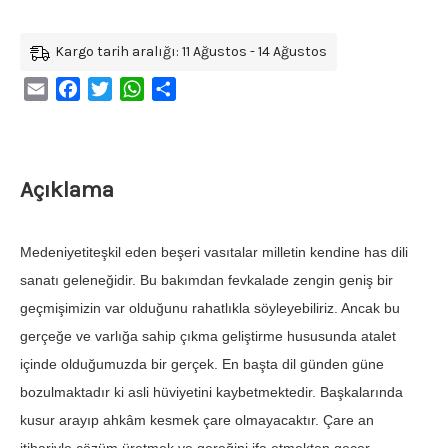
Kargo tarih aralığı: 11 Ağustos - 14 Ağustos
Email
Facebook
Twitter
WhatsApp
Share
Açıklama
Medeniyetiteşkil eden beşeri vasıtalar milletin kendine has dili
sanatı geleneğidir. Bu bakımdan fevkalade zengin geniş bir
geçmişimizin var olduğunu rahatlıkla söyleyebiliriz. Ancak bu
gerçeğe ve varlığa sahip çıkma geliştirme hususunda atalet
içinde olduğumuzda bir gerçek. En başta dil günden güne
bozulmaktadır ki asli hüviyetini kaybetmektedir. Başkalarında
kusur arayıp ahkâm kesmek çare olmayacaktır. Çare an