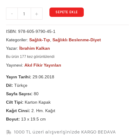
SEPETE EKLE
-
+
ISBN:
978-605-9790-45-1
Kategoriler:
Sağlık-Tıp
,
Sağlıklı Beslenme-Diyet
Yazar:
İbrahim Kalkan
Bu ürün 177 kez görüntülendi
Yayınevi:
Akıl Fikir Yayınları
Yayın Tarihi:
29.06.2018
Dil:
Türkçe
Sayfa Sayısı:
80
Cilt Tipi:
Karton Kapak
Kağıt Cinsi:
2. Hm. Kağıt
Boyut:
13 x 19.5 cm
1000 TL üzeri alışverişinizde KARGO BEDAVA