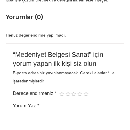
itibariyle çözüm üretmek ve gereğini ifa etmekten geçer.
Yorumlar (0)
Henüz değerlendirme yapılmadı.
“Medeniyet Belgesi Sanat” için
yorum yapan ilk kişi siz olun
E-posta adresiniz yayınlanmayacak.
Gerekli alanlar
*
ile
işaretlenmişlerdir
Derecelendirmeniz
*
Yorum Yaz
*