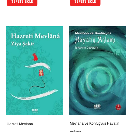
SEPETE EKLE
SEPETE EKLE
Mevlana ve Konfüçyüs Hayatın
Hazreti Mevlana
Anlamı