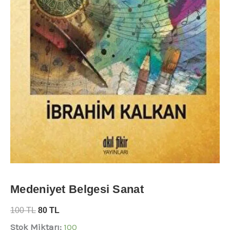
Medeniyet Belgesi Sanat
100
TL
80
TL
Stok Miktarı:
100