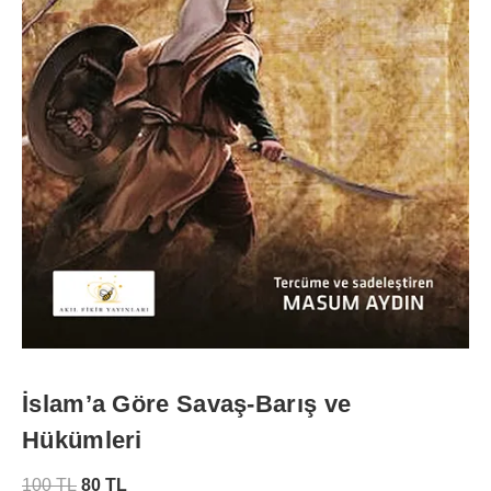
İslam’a Göre Savaş-Barış ve
Hükümleri
100
TL
80
TL