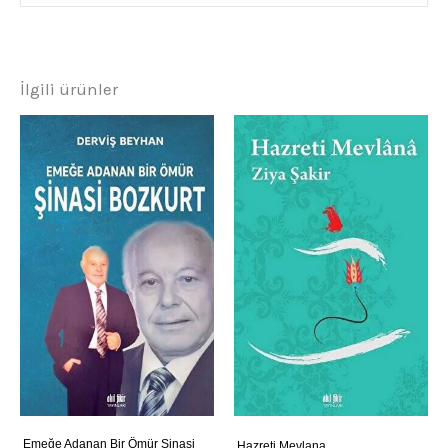
İlgili ürünler
Emeğe Adanan Bir Ömür Şinasi
Hazreti Mevlana