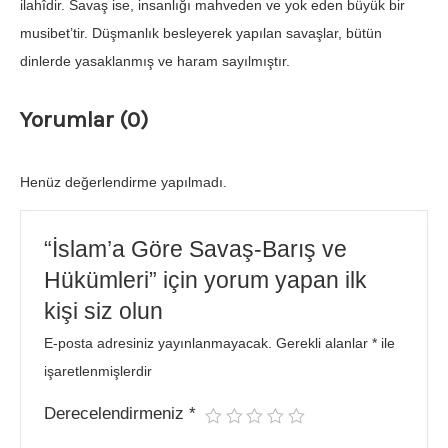
ilahîdir. Savaş ise, insanlığı mahveden ve yok eden büyük bir
musibet’tir. Düşmanlık besleyerek yapılan savaşlar, bütün
dinlerde yasaklanmış ve haram sayılmıştır.
Yorumlar (0)
Henüz değerlendirme yapılmadı.
“İslam’a Göre Savaş-Barış ve
Hükümleri” için yorum yapan ilk
kişi siz olun
E-posta adresiniz yayınlanmayacak.
Gerekli alanlar
*
ile
işaretlenmişlerdir
Derecelendirmeniz
*