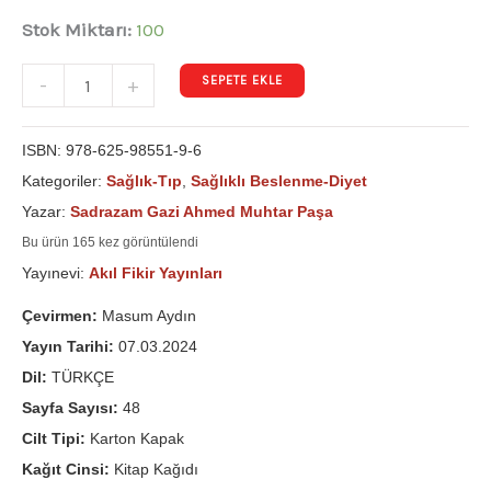
Stok Miktarı:
100
SEPETE EKLE
-
+
ISBN:
978-625-98551-9-6
Kategoriler:
Sağlık-Tıp
,
Sağlıklı Beslenme-Diyet
Yazar:
Sadrazam Gazi Ahmed Muhtar Paşa
Bu ürün 165 kez görüntülendi
Yayınevi:
Akıl Fikir Yayınları
Çevirmen:
Masum Aydın
Yayın Tarihi:
07.03.2024
Dil:
TÜRKÇE
Sayfa Sayısı:
48
Cilt Tipi:
Karton Kapak
Kağıt Cinsi:
Kitap Kağıdı