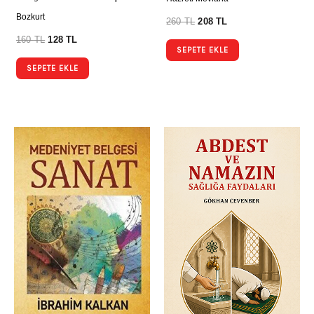
Bozkurt
260
TL
208
TL
160
TL
128
TL
SEPETE EKLE
SEPETE EKLE